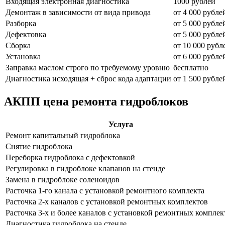
Входящая электронная диагностика
1000 рублей
Демонтаж в зависимости от вида привода
от 4 000 рубле
Разборка
от 5 000 рубле
Дефектовка
от 5 000 рубле
Сборка
от 10 000 рубл
Установка
от 6 000 рубле
Заправка маслом строго по требуемому уровню
бесплатно
Диагностика исходящая + сброс кода адаптации
от 1 500 рубле
АКПП цена ремонта гидроблоков
Услуга
Ремонт капитальный гидроблока
Снятие гидроблока
Переборка гидроблока с дефектовкой
Регулировка в гидроблоке клапанов на стенде
Замена в гидроблоке соленоидов
Расточка 1-го канала с установкой ремонтного комплекта
Расточка 2-х каналов с установкой ремонтных комплектов
Расточка 3-х и более каналов с установкой ремонтных комплек
Диагностика гидроблока на стенде