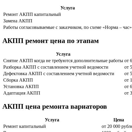
Услуга
Ремонт АКПП капитальный
Замена АКПП
Работы согласовываемые с заказчиком, по схеме «Норма – час»
АКПП ремонт цена по этапам
Услуга
Снятие АКПП когда не требуются дополнительные работы
от 
Разборка АКПП с составлением учетной ведомости
от 
Дефектовка АКПП с составлением учетной ведомости
от 
Сборка АКПП
от 
Установка АКПП
от 
Адаптация АКПП
от 
АКПП цена ремонта вариаторов
Услуга
Цена
Ремонт капитальный
от 20 000 рубл