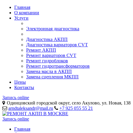
Главная
О компании
Услуги
Электронная диагностика
Диагностика АКПП
Диагностика вариаторов CVT
Ремонт АКПП
Ремонт вариаторов CVT
Ремонт гидроблоков
Ремонт гидротрансформаторов
Замена масла в АКПП
Замена сцепления МКПП
Цены
Контакты
Запись online
Одинцовский городской округ, село Акулово, ул. Новая, 138
arndtaleksandr@mail.ru
+7 925 055 55 21
Запись online
Главная