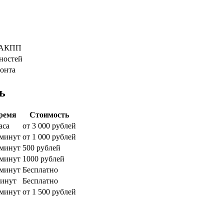
я АКПП
ностей
монта
ь
ремя
Стоимость
аса
от 3 000 рублей
 минут
от 1 000 рублей
 минут
500 рублей
 минут
1000 рублей
 минут
Бесплатно
минут
Бесплатно
 минут
от 1 500 рублей