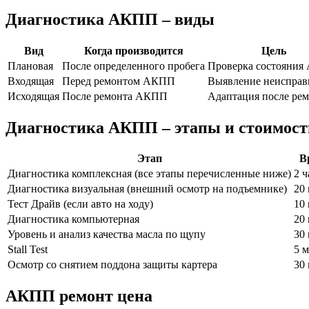
Диагностика АКПП – виды
Вид
Когда производится
Цель
Плановая
После определенного пробега
Проверка состояни
Входящая
Перед ремонтом АКПП
Выявление неисправ
Исходящая
После ремонта АКПП
Адаптация после ре
Диагностика АКПП – этапы и стоимост
Этап
В
Диагностика комплексная (все этапы перечисленные ниже)
2 ч
Диагностика визуальная (внешний осмотр на подъемнике)
20
Тест Драйв (если авто на ходу)
10
Диагностика компьютерная
20
Уровень и анализ качества масла по щупу
30
Stall Test
5 
Осмотр со снятием поддона защиты картера
30
АКПП ремонт цена