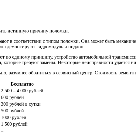
вить истинную причину поломки.
ают в соответствии с типом поломки. Она может быть механиче
ока демонтируют гидромодуль и поддон.
ют по единому принципу, устройство автомобильной трансмисси
, которые требуют замены. Некоторые неисправности удается ни
но, разумнее обратиться в сервисный центр. Стоимость ремонтны
Бесплатно
2 500 – 4 000 рублей
600 рублей
300 рублей в сутки
500 рублей
1000 рублей
1 500 рублей
–