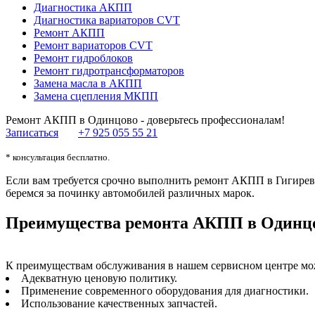
Диагностика АКПП
Диагностика вариаторов CVT
Ремонт АКПП
Ремонт вариаторов CVT
Ремонт гидроблоков
Ремонт гидротрансформаторов
Замена масла в АКПП
Замена сцепления МКПП
Ремонт АКПП в Одинцово - доверьтесь профессионалам!
Записаться
+7 925 055 55 21
* консультация бесплатно.
Если вам требуется срочно выполнить ремонт АКПП в Гигирев
беремся за починку автомобилей различных марок.
Преимущества ремонта АКПП в Одинцо
К преимуществам обслуживания в нашем сервисном центре мо
Адекватную ценовую политику.
Применение современного оборудования для диагностики.
Использование качественных запчастей.