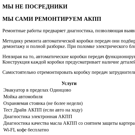
МЫ НЕ ПОСРЕДНИКИ
МЫ САМИ РЕМОНТИРУЕМ АКПП
Ремонтные работы предваряет диагностика, позволяющая выя
Методику ремонта автоматической коробки передач они подбир
демонтажу и полной разборке. При поломке электрического бл
Невзирая на то, автоматические коробки передач функциониру
Конструкция каждой коробки предусматривает наличие деталей
Самостоятельно отремонтировать коробку передач затруднитель
Услуги
Эвакуатор в пределах Одинцово
Мойка автомобиля
Охраняемая стоянка (не более недели)
Тест Драйв АКПП (если авто на ходу)
Диагностика электронная АКПП
Диагностика качества масла АКПП со снятием защиты картера
Wi-FI, кофе бесплатно