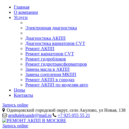
Главная
О компании
Услуги
Электронная диагностика
Диагностика АКПП
Диагностика вариаторов CVT
Ремонт АКПП
Ремонт вариаторов CVT
Ремонт гидроблоков
Ремонт гидротрансформаторов
Замена масла в АКПП
Замена сцепления МКПП
Ремонт АКПП в городах
Ремонт АКПП по моделям авто
Цены
Контакты
Запись online
Одинцовский городской округ, село Акулово, ул Новая, 138
arndtaleksandr@mail.ru
+7 925 055 55 21
Запись online