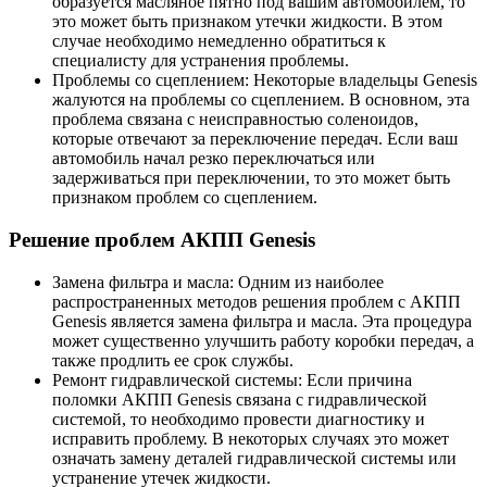
образуется масляное пятно под вашим автомобилем, то
это может быть признаком утечки жидкости. В этом
случае необходимо немедленно обратиться к
специалисту для устранения проблемы.
Проблемы со сцеплением:
Некоторые владельцы Genesis
жалуются на проблемы со сцеплением. В основном, эта
проблема связана с неисправностью соленоидов,
которые отвечают за переключение передач. Если ваш
автомобиль начал резко переключаться или
задерживаться при переключении, то это может быть
признаком проблем со сцеплением.
Решение проблем АКПП Genesis
Замена фильтра и масла:
Одним из наиболее
распространенных методов решения проблем с АКПП
Genesis является замена фильтра и масла. Эта процедура
может существенно улучшить работу коробки передач, а
также продлить ее срок службы.
Ремонт гидравлической системы:
Если причина
поломки АКПП Genesis связана с гидравлической
системой, то необходимо провести диагностику и
исправить проблему. В некоторых случаях это может
означать замену деталей гидравлической системы или
устранение утечек жидкости.