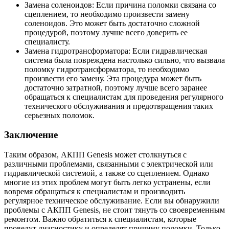
Замена соленоидов:
Если причина поломки связана со
сцеплением, то необходимо произвести замену
соленоидов. Это может быть достаточно сложной
процедурой, поэтому лучше всего доверить ее
специалисту.
Замена гидротрансформатора:
Если гидравлическая
система была повреждена настолько сильно, что вызвала
поломку гидротрансформатора, то необходимо
произвести его замену. Эта процедура может быть
достаточно затратной, поэтому лучше всего заранее
обращаться к специалистам для проведения регулярного
технического обслуживания и предотвращения таких
серьезных поломок.
Заключение
Таким образом, АКПП Genesis может столкнуться с
различными проблемами, связанными с электрической или
гидравлической системой, а также со сцеплением. Однако
многие из этих проблем могут быть легко устранены, если
вовремя обращаться к специалистам и производить
регулярное техническое обслуживание. Если вы обнаружили
проблемы с АКПП Genesis, не стоит тянуть со своевременным
ремонтом. Важно обратиться к специалистам, которые
проведут диагностику и определят причину поломки. Только