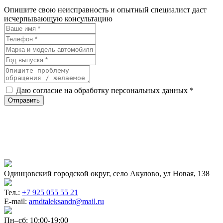
Опишите свою неисправность и опытный специалист даст
исчерпывающую консультацию
Даю согласие на обработку персональных данных *
Одинцовский городской округ, село Акулово, ул Новая, 138
Тел.:
+7 925 055 55 21
E-mail:
arndtaleksandr@mail.ru
Пн–сб: 10:00-19:00