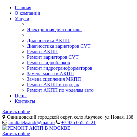
Главная
О компании
Услуги
Электронная диагностика
Диагностика АКПП
Диагностика вариаторов CVT
Ремонт АКПП
Ремонт вариаторов CVT
Ремонт гидроблоков
Ремонт гидротрансформаторов
Замена масла в АКПП
Замена сцепления МКПП
Ремонт АКПП в городах
Ремонт АКПП по моделям авто
Цены
Контакты
Запись online
Одинцовский городской округ, село Акулово, ул Новая, 138
arndtaleksandr@mail.ru
+7 925 055 55 21
Запись online