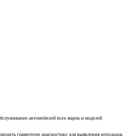
служивание автомобилей всех марок и моделей
водить грамотную диагностику для выявления неполадок