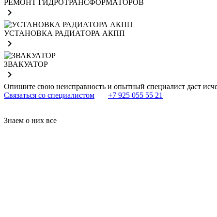
РЕМОНТ ГИДРОТРАНСФОРМАТОРОВ
navigate_next
УСТАНОВКА РАДИАТОРА АКПП
navigate_next
ЗВАКУАТОР
navigate_next
Опишите свою неисправность и опытный специалист даст ис
Связаться со специалистом
+7 925 055 55 21
Знаем о них все