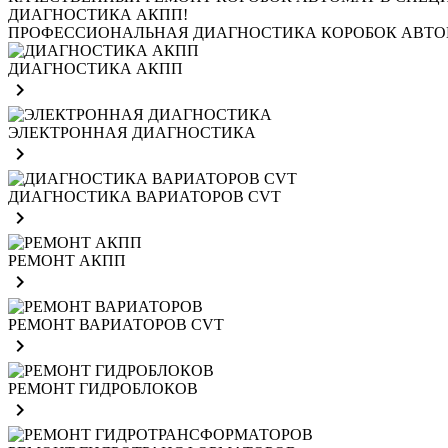
ДИАГНОСТИКА АКПП!
ПРОФЕССИОНАЛЬНАЯ ДИАГНОСТИКА КОРОБОК АВТ
ДИАГНОСТИКА АКПП
navigate_next
ЭЛЕКТРОННАЯ ДИАГНОСТИКА
navigate_next
ДИАГНОСТИКА ВАРИАТОРОВ CVT
navigate_next
РЕМОНТ АКПП
navigate_next
РЕМОНТ ВАРИАТОРОВ CVT
navigate_next
РЕМОНТ ГИДРОБЛОКОВ
navigate_next