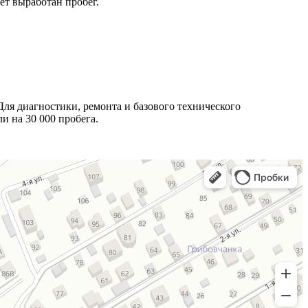
дет выработан пробег.
ля диагностики, ремонта и базового технического
и на 30 000 пробега.