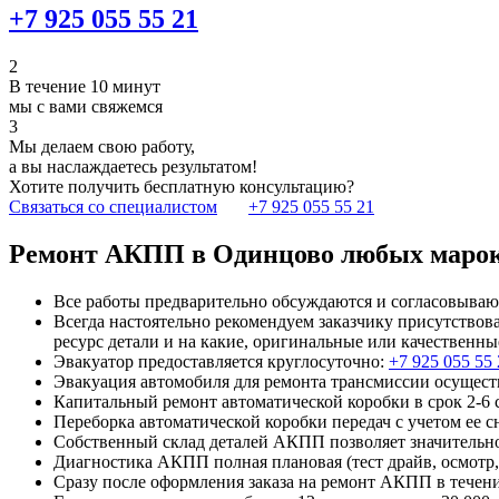
+7 925 055 55 21
2
В течение 10 минут
мы с вами свяжемся
3
Мы делаем свою работу,
а вы наслаждаетесь результатом!
Хотите получить бесплатную консультацию?
Связаться со специалистом
+7 925 055 55 21
Ремонт АКПП в Одинцово любых марок
Все работы предварительно обсуждаются и согласовывают
Всегда настоятельно рекомендуем заказчику присутствов
ресурс детали и на какие, оригинальные или качественны
Эвакуатор предоставляется круглосуточно:
+7 925 055 55 
Эвакуация автомобиля для ремонта трансмиссии осуществ
Капитальный ремонт автоматической коробки в срок 2-6 
Переборка автоматической коробки передач с учетом ее с
Собственный склад деталей АКПП позволяет значительно
Диагностика АКПП полная плановая (тест драйв, осмотр, к
Сразу после оформления заказа на ремонт АКПП в течение 