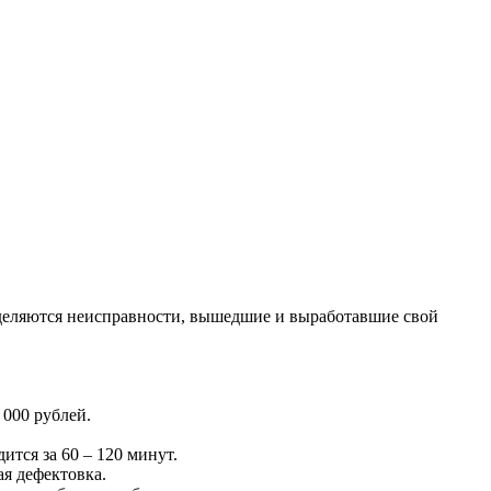
ределяются неисправности, вышедшие и выработавшие свой
 000 рублей.
ится за 60 – 120 минут.
ая дефектовка.