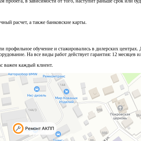
км пробега, в зависимости от того, наступит раньше срок или бу
ный расчет, а также банковские карты.
и профильное обучение и стажировались в дилерских центрах. Д
удование. На все виды работ действует гарантия: 12 месяцев ил
ас важен каждый клиент.