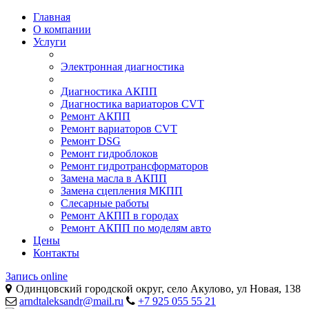
Главная
О компании
Услуги
Электронная диагностика
Диагностика АКПП
Диагностика вариаторов CVT
Ремонт АКПП
Ремонт вариаторов CVT
Ремонт DSG
Ремонт гидроблоков
Ремонт гидротрансформаторов
Замена масла в АКПП
Замена сцепления МКПП
Слесарные работы
Ремонт АКПП в городах
Ремонт АКПП по моделям авто
Цены
Контакты
Запись online
Одинцовский городской округ, село Акулово, ул Новая, 138
arndtaleksandr@mail.ru
+7 925 055 55 21